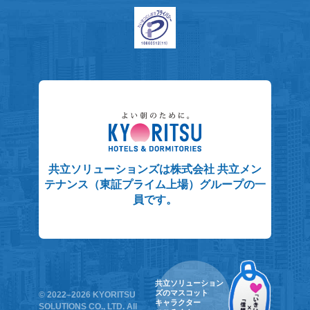
共立ソリューションズは株式会社 共立メン
テナンス（東証プライム上場）グループの一
員です。
共立ソリューション
ズのマスコット
© 2022–2026 KYORITSU
キャラクター
SOLUTIONS CO., LTD. All