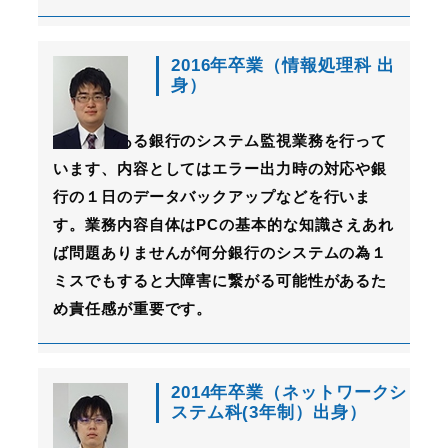
2016年卒業（情報処理科 出
身）
自分は今ある銀行のシステム監視業務を行って
います、内容としてはエラー出力時の対応や銀
行の１日のデータバックアップなどを行いま
す。業務内容自体はPCの基本的な知識さえあれ
ば問題ありませんが何分銀行のシステムの為１
ミスでもすると大障害に繋がる可能性があるた
め責任感が重要です。
2014年卒業（ネットワークシ
ステム科(3年制）出身）